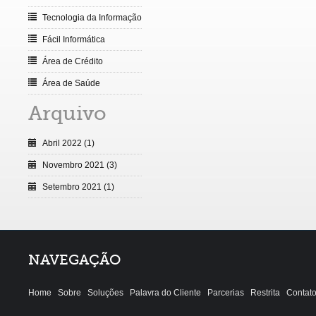
Tecnologia da Informação
Fácil Informática
Área de Crédito
Área de Saúde
Arquivo
Abril 2022 (1)
Novembro 2021 (3)
Setembro 2021 (1)
NAVEGAÇÃO
Home
Sobre
Soluções
Palavra do Cliente
Parcerias
Restrita
Contat