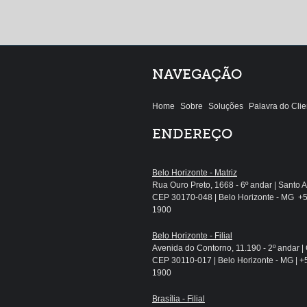
NAVEGAÇÃO
Home
Sobre
Soluções
Palavra do Clie
ENDEREÇO
Belo Horizonte - Matriz
Rua Ouro Preto, 1668 - 6º andar | Santo 
CEP 30170-048 | Belo Horizonte - MG +5
1900
Belo Horizonte - Filial
Avenida do Contorno, 11.190 - 2º andar |
CEP 30110-017 | Belo Horizonte - MG | +
1900
Brasília - Filial