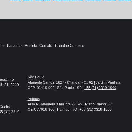
nte
Parcerias
Restrita
Contato
Trabalhe Conosco
São Paulo
Agostinho
Alameda Santos, 1827 - 6º andar - CJ 62 | Jardim Paulista
5 (31) 3319-
CEP: 01419-002 | São Paulo - SP |
+55 (31) 3319-1900
Palmas
Arso 61 alameda 3 hm lote 22 S/N | Plano Diretor Sul
 Centro
CEP: 77016-360 | Palmas - TO | +55 (31) 3319-1900
55 (31) 3319-