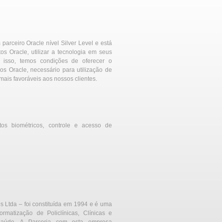
 parceiro Oracle nível Silver Level e está
os Oracle, utilizar a tecnologia em seus
m isso, temos condições de oferecer o
s Oracle, necessário para utilização de
ais favoráveis aos nossos clientes.
os biométricos, controle e acesso de
s Ltda – foi constituída em 1994 e é uma
rmatização de Policlínicas, Clínicas e