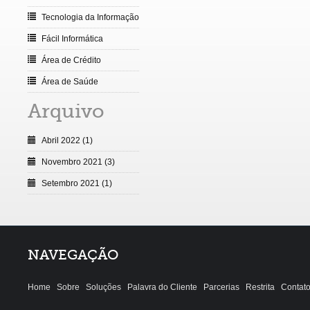
Tecnologia da Informação
Fácil Informática
Área de Crédito
Área de Saúde
Arquivo
Abril 2022 (1)
Novembro 2021 (3)
Setembro 2021 (1)
NAVEGAÇÃO
Home
Sobre
Soluções
Palavra do Cliente
Parcerias
Restrita
Contat