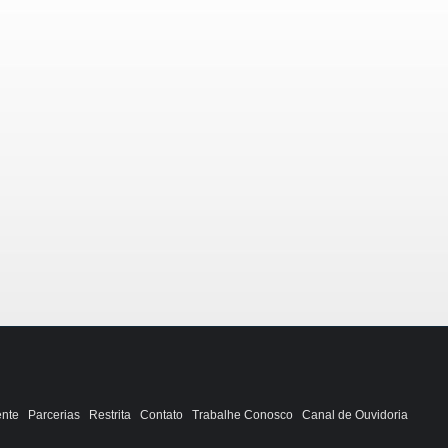
ente
Parcerias
Restrita
Contato
Trabalhe Conosco
Canal de Ouvidoria