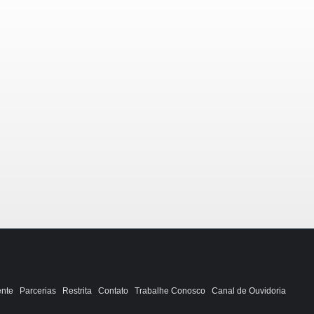
ente
Parcerias
Restrita
Contato
Trabalhe Conosco
Canal de Ouvidoria