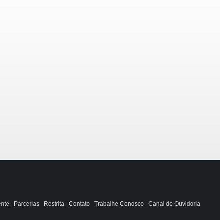
ente
Parcerias
Restrita
Contato
Trabalhe Conosco
Canal de Ouvidoria