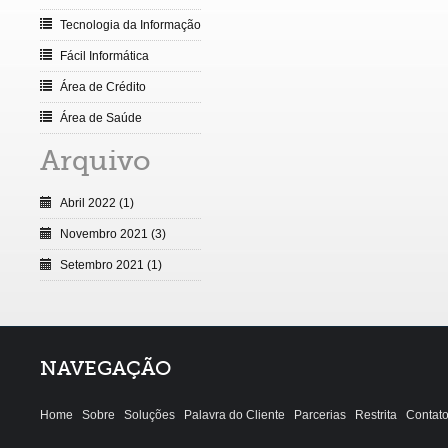
Tecnologia da Informação
Fácil Informática
Área de Crédito
Área de Saúde
Arquivo
Abril 2022 (1)
Novembro 2021 (3)
Setembro 2021 (1)
NAVEGAÇÃO
Home
Sobre
Soluções
Palavra do Cliente
Parcerias
Restrita
Contat