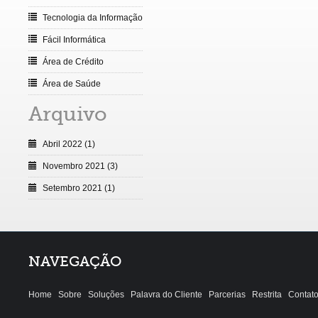
Tecnologia da Informação
Fácil Informática
Área de Crédito
Área de Saúde
Arquivo
Abril 2022 (1)
Novembro 2021 (3)
Setembro 2021 (1)
NAVEGAÇÃO
Home
Sobre
Soluções
Palavra do Cliente
Parcerias
Restrita
Contat