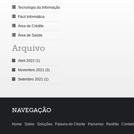
Tecnologia da Informação
Fácil Informática
Área de Crédito
Área de Saúde
Arquivo
Abril 2022 (1)
Novembro 2021 (3)
Setembro 2021 (1)
NAVEGAÇÃO
Home
Sobre
Soluções
Palavra do Cliente
Parcerias
Restrita
Contat