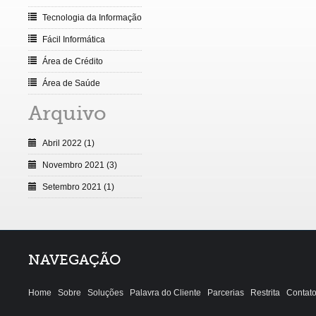
Tecnologia da Informação
Fácil Informática
Área de Crédito
Área de Saúde
Arquivo
Abril 2022 (1)
Novembro 2021 (3)
Setembro 2021 (1)
NAVEGAÇÃO
Home
Sobre
Soluções
Palavra do Cliente
Parcerias
Restrita
Contat