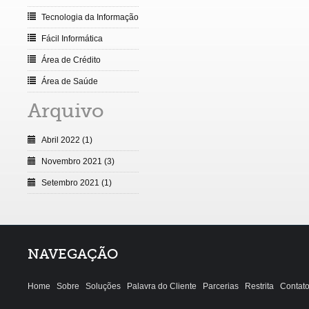
Tecnologia da Informação
Fácil Informática
Área de Crédito
Área de Saúde
Arquivo
Abril 2022 (1)
Novembro 2021 (3)
Setembro 2021 (1)
NAVEGAÇÃO
Home
Sobre
Soluções
Palavra do Cliente
Parcerias
Restrita
Contat