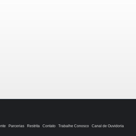
ente
Parcerias
Restrita
Contato
Trabalhe Conosco
Canal de Ouvidoria