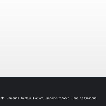
ente
Parcerias
Restrita
Contato
Trabalhe Conosco
Canal de Ouvidoria