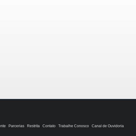
ente
Parcerias
Restrita
Contato
Trabalhe Conosco
Canal de Ouvidoria