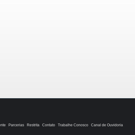
ente
Parcerias
Restrita
Contato
Trabalhe Conosco
Canal de Ouvidoria