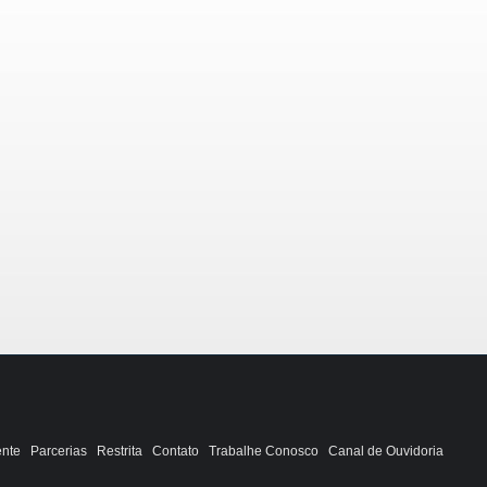
ente
Parcerias
Restrita
Contato
Trabalhe Conosco
Canal de Ouvidoria