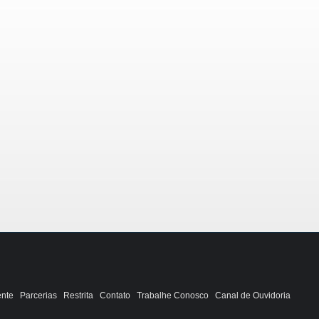
ente
Parcerias
Restrita
Contato
Trabalhe Conosco
Canal de Ouvidoria