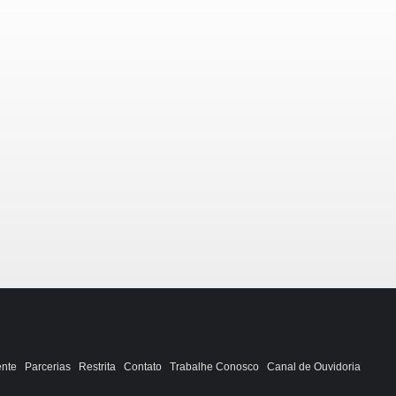
ente
Parcerias
Restrita
Contato
Trabalhe Conosco
Canal de Ouvidoria