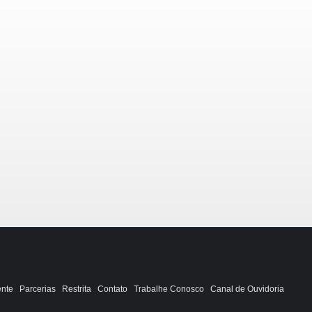
ente
Parcerias
Restrita
Contato
Trabalhe Conosco
Canal de Ouvidoria