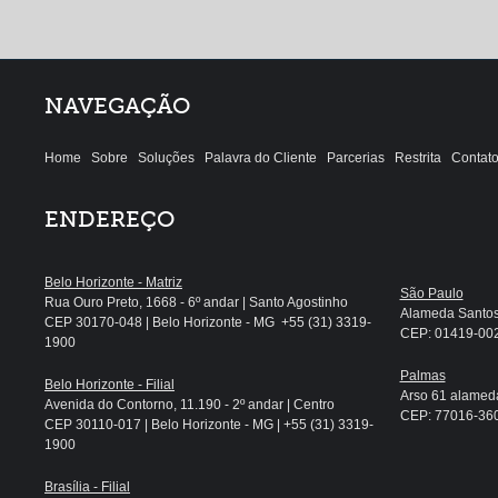
NAVEGAÇÃO
Home
Sobre
Soluções
Palavra do Cliente
Parcerias
Restrita
Contat
ENDEREÇO
Belo Horizonte - Matriz
São Paulo
Rua Ouro Preto, 1668 - 6º andar | Santo Agostinho
Alameda Santos, 
CEP 30170-048 | Belo Horizonte - MG +55 (31) 3319-
CEP: 01419-002 
1900
Palmas
Belo Horizonte - Filial
Arso 61 alameda
Avenida do Contorno, 11.190 - 2º andar | Centro
CEP: 77016-360 
CEP 30110-017 | Belo Horizonte - MG | +55 (31) 3319-
1900
Brasília - Filial