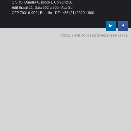
Q SHS, Quadra 6, Bloco E Conjunto A
Edif Brasil 21, Sala 902 a 905 | Asa Sul
CEP 70316-902 | Brasília - DF | +55 (31) 3319-1900
.
©2026 Facil. Todos os direitos reservados.