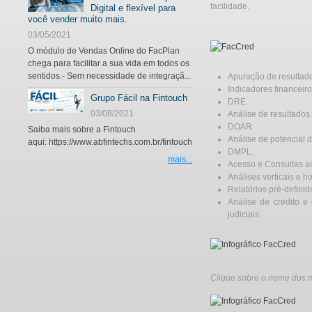
facilidade.
Digital e flexível para
você vender muito mais.
03/05/2021
O módulo de Vendas Online do FacPlan
chega para facilitar a sua vida em todos os
sentidos.- Sem necessidade de integraçã...
Apuração de resultado
Indicadores financeiro
Grupo Fácil na Fintouch
DRE.
03/08/2021
Análise de resultados.
DOAR.
Saiba mais sobre a Fintouch
Análise de potencial
aqui: https://www.abfintechs.com.br/fintouch
DMPL.
mais...
Acesso e Consultas a
Análises verticais e ho
Relatórios pré-defini
Análise de crédito 
judiciais.
Clique sobre o nome dos 